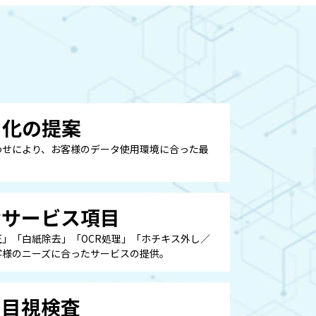
タ化の提案
わせにより、お客様のデータ使用環境に合った最
なサービス項目
」「白紙除去」「OCR処理」「ホチキス外し／
客様のニーズに合ったサービスの提供。
る目視検査