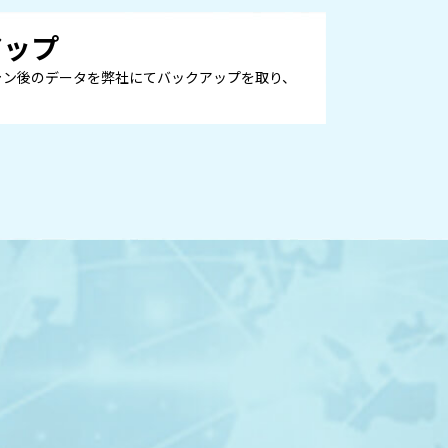
アップ
ャン後のデータを弊社にてバックアップを取り、
Zos その他サービ