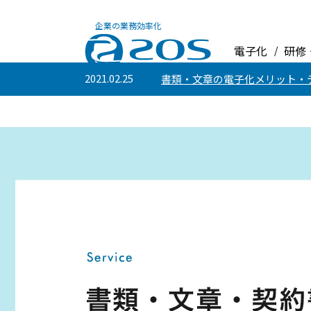
企業の業務効率化
株式会社ZOS
電子化
研修
2021.02.25
書類・文章の電子化メリット・デ