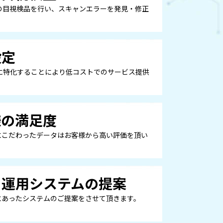
の目視検品を行い、スキャンエラーを発見・修正
設定
に特化することにより低コストでのサービス提供
様の満足度
にこだわったデータはお客様から高い評価を頂い
タ運用システムの提案
にあったシステムのご提案をさせて頂きます。