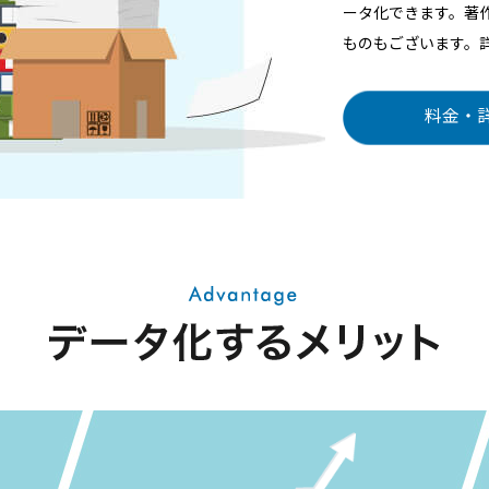
ータ化できます。著
ものもございます。
料金・