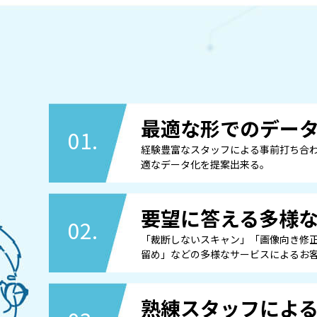
ばれる理由
最適な形でのデー
01.
経験豊富なスタッフによる事前打ち合
適なデータ化を提案出来る。
要望に答える多様
02.
「裁断しないスキャン」「画像向き修正
留め」などの多様なサービスによるお
熟練スタッフによ