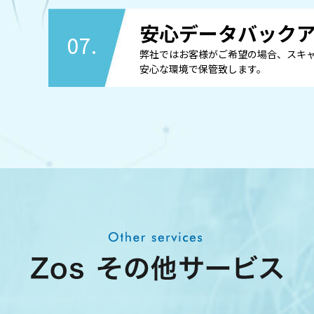
安心データバック
07.
弊社ではお客様がご希望の場合、スキ
安心な環境で保管致します。