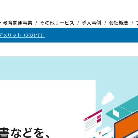
・教育関連事業
その他サービス
導入事例
会社概要
メリット（2021年）
書類・文章・契約書などを、データ