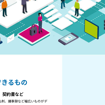
できるもの
、契約書など
名刺、議事録など幅広いものがデ